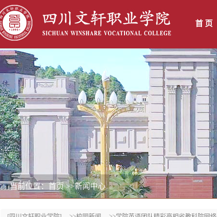
首 页
当前位置：首页
>>新闻中心
[四川文轩职业学院]
>>校园新闻
>>学院英语团队精彩亮相省教科院网