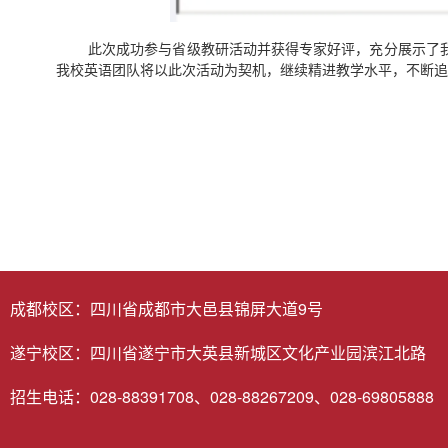
此次成功参与省级教研活动并获得专家好评，充分展示了
我校英语团队将以此次活动为契机，继续精进教学水平，不断追
成都校区：四川省成都市大邑县锦屏大道9号
遂宁校区：四川省遂宁市大英县新城区文化产业园滨江北路
招生电话：028-88391708、028-88267209、028-69805888