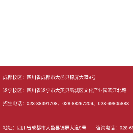
成都校区：四川省成都市大邑县锦屏大道9号
遂宁校区：四川省遂宁市大英县新城区文化产业园滨江北路
招生电话：028-88391708、028-88267209、028-69805888
地址：四川省成都市大邑县锦屏大道9号 咨询电话：028-6980