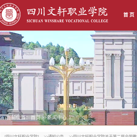
首 页
当前位置：首页
>>新闻中心
[四川文轩职业学院]
>>通知公告
>>四川文轩职业学院关于第二届全国