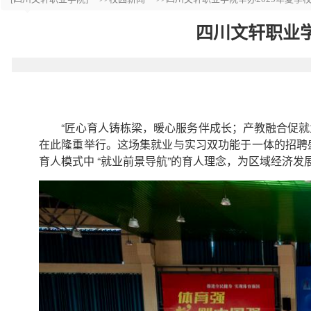
四川文轩职业学
“匠心育人铸栋梁，暖心服务伴成长；产教融合促就
在此隆重举行。这场集就业与实习双功能于一体的招聘盛
育人模式中 “就业前景导航”的育人理念，为区域经济