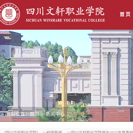
首 页
当前位置：首页
>>新闻中心
[四川文轩职业学院]
>>校园新闻
>>四川文轩职业学院举办2025年夏