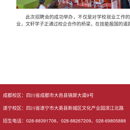
此次招聘会的成功举办，不仅是对学校就业工作
业，文轩学子正通过校企合作的桥梁，在技能报国的道
成都校区：四川省成都市大邑县锦屏大道9号
遂宁校区：四川省遂宁市大英县新城区文化产业园滨江北路
招生电话：028-88391708、028-88267209、028-69805888