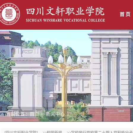
首 页
当前位置：首页
>>新闻中心
[四川文轩职业学院]
>>校园新闻
>>学校举行党校第二十期入党积极分子