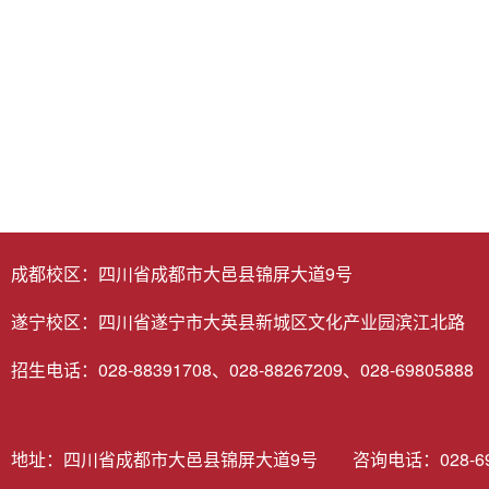
成都校区：四川省成都市大邑县锦屏大道9号
遂宁校区：四川省遂宁市大英县新城区文化产业园滨江北路
招生电话：028-88391708、028-88267209、028-69805888
地址：四川省成都市大邑县锦屏大道9号 咨询电话：028-6980