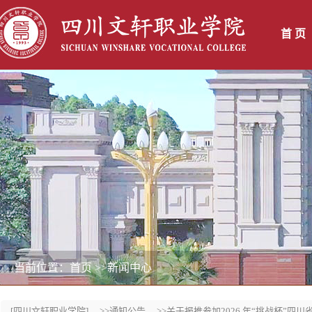
首 页
当前位置：首页
>>新闻中心
[四川文轩职业学院]
>>通知公告
>>关于报推参加2026 年“挑战杯”