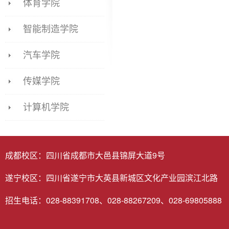
体育学院
智能制造学院
汽车学院
传媒学院
计算机学院
成都校区：四川省成都市大邑县锦屏大道9号
遂宁校区：四川省遂宁市大英县新城区文化产业园滨江北路
招生电话：028-88391708、028-88267209、028-69805888