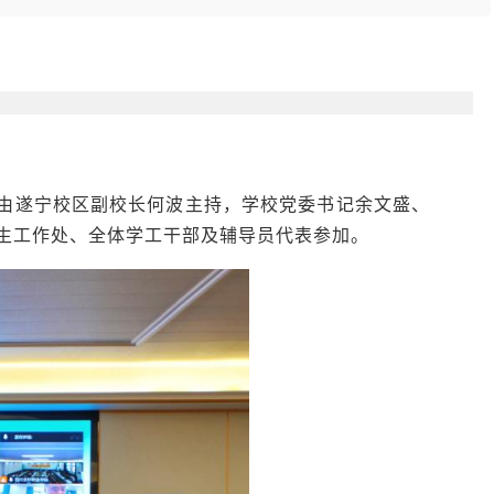
会议由遂宁校区副校长何波主持，学校党委书记余文盛、
生工作处、全体学工干部及辅导员代表参加。