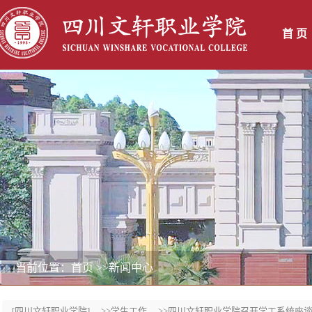
首 页
当前位置：首页
>>新闻中心
[四川文轩职业学院]
>>学生工作
>>四川文轩职业学院召开学工系统座