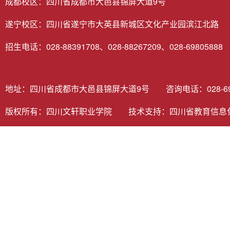
成都校区：四川省成都市大邑县锦屏大道9号
遂宁校区：四川省遂宁市大英县新城区文化产业园滨江北路
招生电话：028-88391708、028-88267209、028-69805888
地址：四川省成都市大邑县锦屏大道9号 咨询电话：028-6980
版权所有：四川文轩职业学院 技术支持：
四川省教育信息