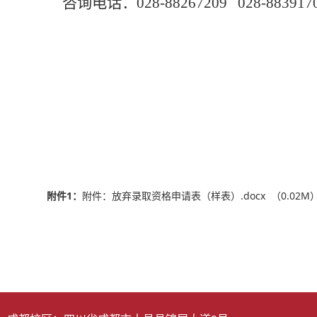
咨询电话：
0
28-88267209 028-883917
附件1：
附件：放弃录取资格申请表（样表）.docx （0.02M