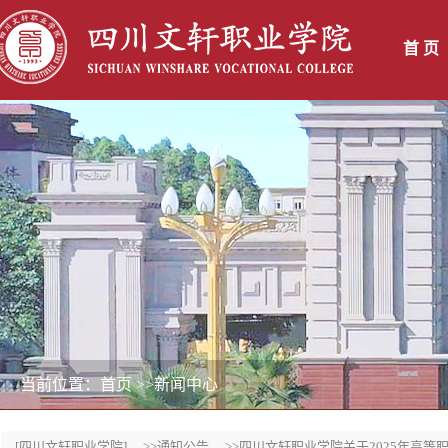
首 页
当前位置：首页
>>新闻中心
[四川文轩职业学院]
>>通知公告
>>四川文轩职业学院关于2025年高