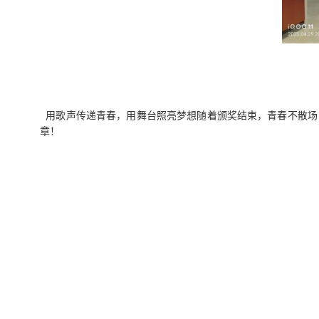
用歌声传递青春，用舞台照亮梦想随着
颁奖结束
，
青春不散场
章！