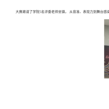
大赛邀请了学院
5名评委老师坐镇， 从音准、表现力到舞台