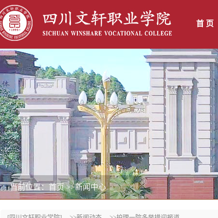
首 页
当前位置：首页
>>新闻中心
[四川文轩职业学院]
>>新闻动态
>>护理一院多举措迎报道