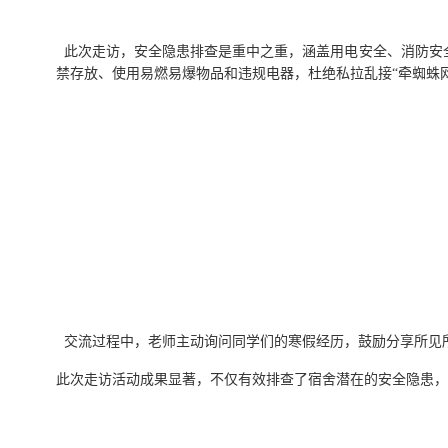
此次走访，安全隐患排查是重中之重，涵盖用电安全、消防安
禁存放、使用易燃易爆物品和违规电器，杜绝私拉乱接
“牵蜘蛛
交流过程中，老师主动询问同学们的寒假经历，鼓励分享所见
此次走访活动成果显著，不仅有效排查了宿舍潜在的安全隐患，