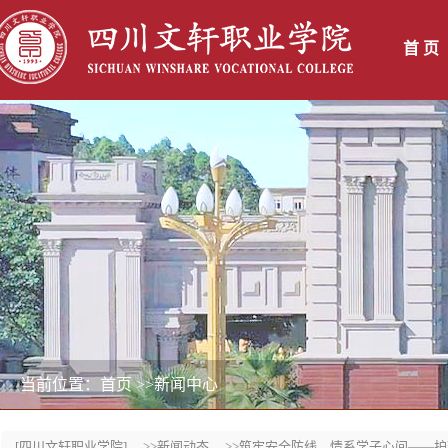
首 页
当前位置：首页
>>新闻中心
[四川文轩职业学院]
>>新闻动态
>>筑牢安全防线，情系学子心间——护