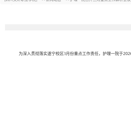
20
为深入贯彻落实遂宁校区
3月份重点工作责任，护理一院于