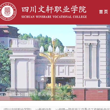
首 页
当前位置：首页
>>新闻中心
[四川文轩职业学院]
>>新闻动态
>>护理一院召开三月重点工作解析会议