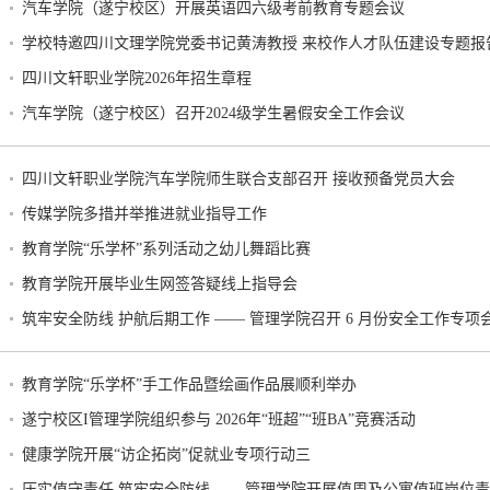
汽车学院（遂宁校区）开展英语四六级考前教育专题会议
学校特邀四川文理学院党委书记黄涛教授 来校作人才队伍建设专题报
四川文轩职业学院2026年招生章程
汽车学院（遂宁校区）召开2024级学生暑假安全工作会议
四川文轩职业学院汽车学院师生联合支部召开 接收预备党员大会
传媒学院多措并举推进就业指导工作
教育学院“乐学杯”系列活动之幼儿舞蹈比赛
教育学院开展毕业生网签答疑线上指导会
筑牢安全防线 护航后期工作 —— 管理学院召开 6 月份安全工作专项
教育学院“乐学杯”手工作品暨绘画作品展顺利举办
遂宁校区I管理学院组织参与 2026年“班超”“班BA”竞赛活动
健康学院开展“访企拓岗”促就业专项行动三
压实值守责任 筑牢安全防线 ——管理学院开展值周及公寓值班岗位