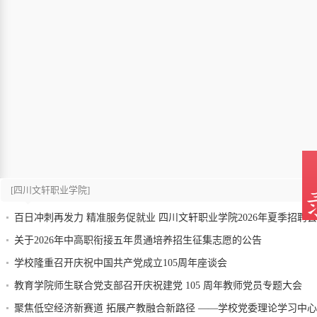
[四川文轩职业学院]
百日冲刺再发力 精准服务促就业 四川文轩职业学院2026年夏季招聘
关于2026年中高职衔接五年贯通培养招生征集志愿的公告
学校隆重召开庆祝中国共产党成立105周年座谈会
教育学院师生联合党支部召开庆祝建党 105 周年教师党员专题大会
聚焦低空经济新赛道 拓展产教融合新路径 ——学校党委理论学习中