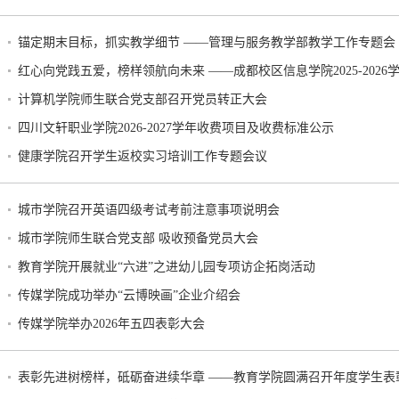
锚定期末目标，抓实教学细节 ——管理与服务教学部教学工作专题会
红心向党践五爱，榜样领航向未来 ——成都校区信息学院2025-202
计算机学院师生联合党支部召开党员转正大会
四川文轩职业学院2026-2027学年收费项目及收费标准公示
健康学院召开学生返校实习培训工作专题会议
城市学院召开英语四级考试考前注意事项说明会
城市学院师生联合党支部 吸收预备党员大会
教育学院开展就业“六进”之进幼儿园专项访企拓岗活动
传媒学院成功举办“云博映画”企业介绍会
传媒学院举办2026年五四表彰大会
表彰先进树榜样，砥砺奋进续华章 ——教育学院圆满召开年度学生表