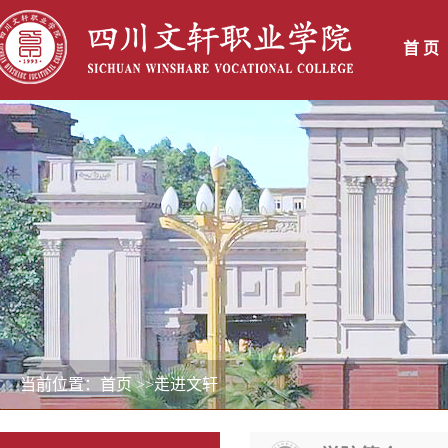
首 页
当前位置：首页
>>走进文轩