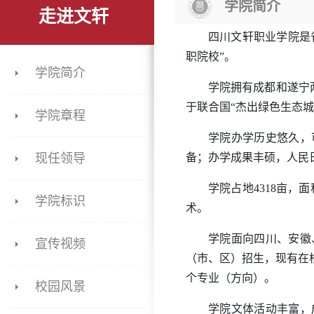
学院简介
走进文轩
四川文轩职业学院是
职院校”。
学院简介
学院拥有成都和遂宁
于联合国“杰出绿色生态城
学院章程
学院办学历史悠久，
现任领导
备；办学成果丰硕，人民日
学院占地4318亩，面
学院标识
术。
学院面向
四川
、
安徽
宣传视频
（市、区）招生，现有在校
个专业（方向）。
校园风景
学院文体活动丰富，