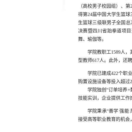
（高校男子校园组）、第
得第24届中国大学生篮
生篮球三级联男子全国总决
决赛暨四川省跆拳道项目
舞、瑜伽等。
学院教职工1589人
型教师617人。
此外，还聘
学院已建成422个
购置设施设备等投入超过2
学院独创“订单培养
技能实训，企业提供工作
学院秉承“善学 强
接受高等职业教育的机会