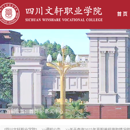
首 页
当前位置：首页
>>新闻中心
[四川文轩职业学院]
>>通知公告
>>关于查询2025年高职单招录取情况