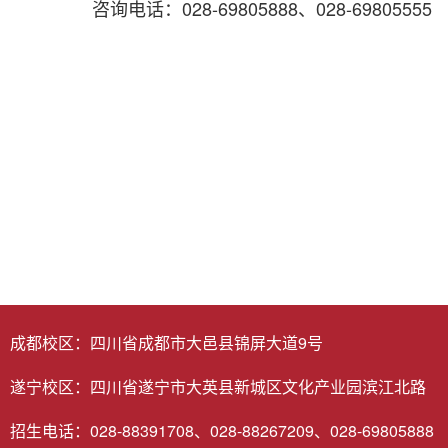
咨询电话：028-69805888、028-69805555
成都校区：四川省成都市大邑县锦屏大道9号
遂宁校区：四川省遂宁市大英县新城区文化产业园滨江北路
招生电话：028-88391708、028-88267209、028-69805888