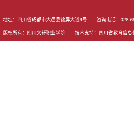
地址：四川省成都市大邑县锦屏大道9号 咨询电话：028-6980
版权所有：四川文轩职业学院 技术支持：
四川省教育信息