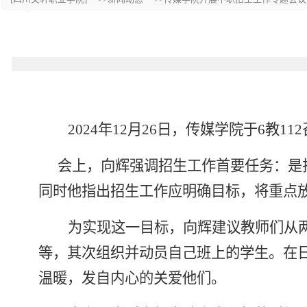
2024
年
12
月
26
日，传媒学院于
6
教
112
会上，向辉强调招生工作首要任务：是
同时他指出招生工作应明确目标，将重点
为实现这一目标，向辉建议教师们从
等，其次组织并动员自己班上的学生。在
温暖，发自内心的关爱他们。