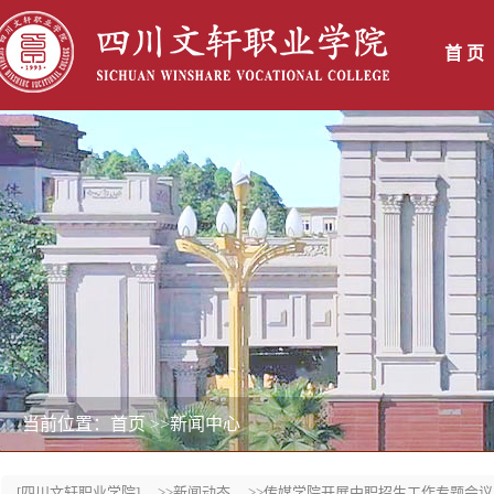
首 页
当前位置：首页
>>新闻中心
[四川文轩职业学院]
>>新闻动态
>>传媒学院开展中职招生工作专题会议