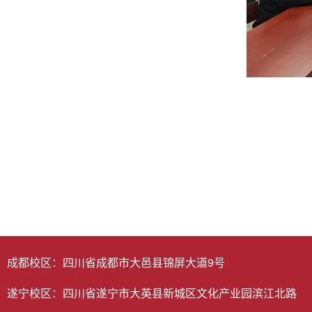
成都校区：四川省成都市大邑县锦屏大道9号
遂宁校区：四川省遂宁市大英县新城区文化产业园滨江北路