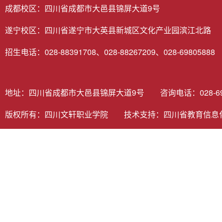
成都校区：四川省成都市大邑县锦屏大道9号
遂宁校区：四川省遂宁市大英县新城区文化产业园滨江北路
招生电话：028-88391708、028-88267209、028-69805888
地址：四川省成都市大邑县锦屏大道9号 咨询电话：028-6980
版权所有：四川文轩职业学院 技术支持：
四川省教育信息