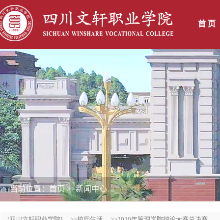
首 页
当前位置：首页
>>新闻中心
[四川文轩职业学院]
>>校园生活
>>2020年管理学院辩论大赛总决赛