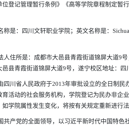
单位登记管理暂行条例》《高等学院章程制定暂
名称是：四川文轩职业学院；英文名称是：
Sichu
法人住所是：成都市大邑县青霞街道锦屏大道
9
大邑县青霞街道锦屏大道9号，遂宁校区地址：四
由四川省人民政府于
2013年审批设立的全日制
教育活动的社会服务机构，学院登记为民办非企
。如学院属性发生变化，将按有关规定重新进行
国共产党的全面领导，以习近平新时代中国特色