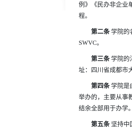
例》《民办非企业
程。
第二条
学院的
SWVC。
第三条
学院的
址：四川省成都市
第四条
学院是
举办的，主要从事
结余全部用于办学
第五条
坚持中