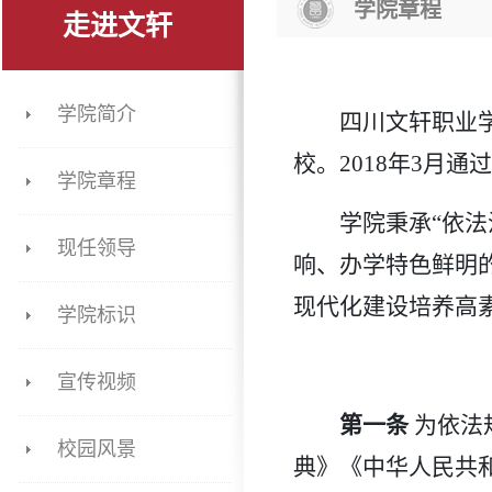
学院章程
走进文轩
学院简介
四川文轩职业
校。2018年3月
学院章程
学院秉承
“依
现任领导
响、办学特色鲜明
现代化建设培养高
学院标识
宣传视频
第一条
为依法
校园风景
典》《中华人民共