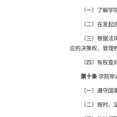
（一）了解学
（二）在发起
（三）根据法
应的决策权、管理
（四）有权查
第十条
学院举
（一）遵守国
（二）按时、