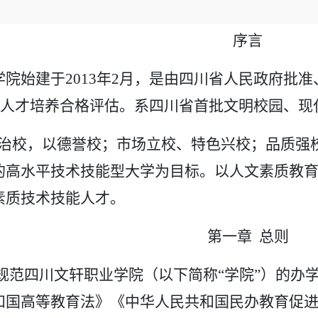
序言
学院始建于
2013年2月，是由四川省人民政府批
通过人才培养合格评估。系四川省首批文明校园、
法治校，以德誉校；市场立校、特色兴校；品质强
的高水平技术技能型大学为目标。以人文素质教
素质技术技能人才。
第一章
总则
规范四川文轩职业学院（以下简称
“学院”）的办
和国高等教育法》《中华人民共和国民办教育促