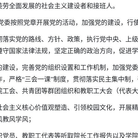
美劳全面发展的社会主义建设者和接班人。
党委按照党章开展党的活动，加强党的建设，行
彻落实党的路线、方针、政策，执行党中央、上
遵守国家法律法规，坚定正确的政治方向，促进
的建设，完善党的组织设置和工作机制，加强党
作，严格
“三会一课”制度，贯彻落实民主集中制
院工会、共青团等群团组织和教职工大会（代表
社会主义核心价值观塑造、引领校园文化，开展
风教风学风；
织党员、教职工代表等听取院长工作报告以及学