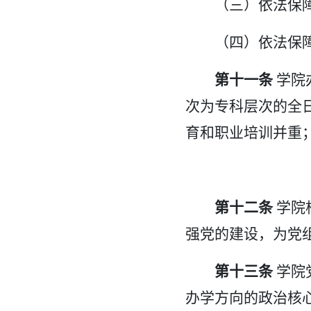
（三）依法保
（四）依法保
第十一条
学院
次为专科层次的全
育和职业培训并重
第十二条
学院
强党的建设，为党
第十三条
学院
办学方向的政治核