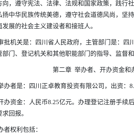
方向，遵守宪法、法律、法规和国家政策，践行
弘扬中华民族传统美德，遵守社会道德风尚，坚
面发展的社会主义建设者和接班人。
审批机关是：四川省人民政府，主管部门是：四
管部门、登记机关和其他职能部门的指导、监督
第二章
举办者、开办资金和
举办者是：四川正卓教育投资有限公司，出资：
8
开办资金：人民币
8.25亿元。办理登记注册手
要求回报。
办者权利包括：