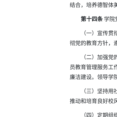
结合，培养德智体
第十四条
学院
（一）宣传贯
彻党的教育方针，
（二）加强党
员教育管理服务工
廉洁建设。领导学
（三）坚持用
推动和培育良好校
（四）定期组