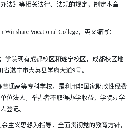
行办法》等相关法律、法规的规定，制定本章
an Winshare Vocational College，英文缩写：
号；学院现有成都校区和遂宁校区，成都校区地
川省遂宁市大英县学府大道9号。
民办普通高等专科学校，是利用非国家财政性经费
业单位法人，举办者不取得办学收益，学院办学
法人登记。
社会主义思想为指导，全面贯彻党的教育方针，