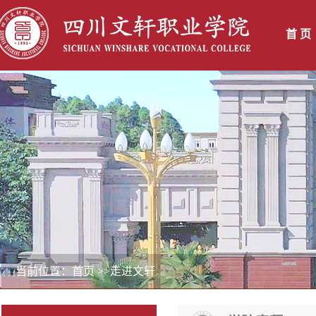
首 页
当前位置：首页
>>走进文轩