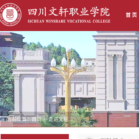
首 页
当前位置：首页
>>走进文轩