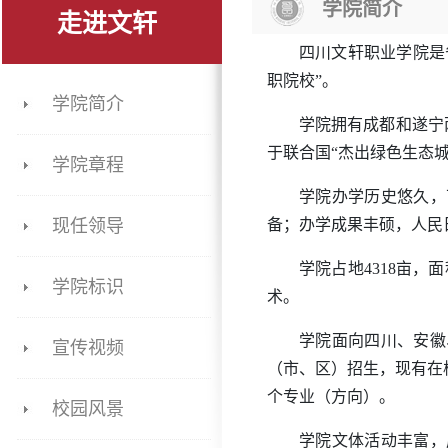
学院简介
走进文轩
四川文轩职业学院是
职院校”。
学院简介
学院拥有成都和遂宁
于联合国“杰出绿色生态城
学院章程
学院办学历史悠久，
现任领导
备；办学成果丰硕，人民
学院占地4318亩，面
学院标识
术。
学院面向
四川
、
安徽
宣传视频
（市、区）招生，现有在校
个专业（方向）。
校园风景
学院文体活动丰富，