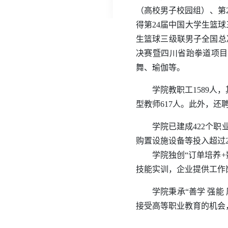
（高校男子校园组）、第
得第24届中国大学生篮
生篮球三级联男子全国总
决赛暨四川省跆拳道项目
舞、瑜伽等。
学院教职工1589人
型教师617人。
此外，还
学院已建成422个
购置设施设备等投入超过2
学院独创“订单培养
技能实训，企业提供工作
学院秉承“善学 强
接受高等职业教育的机会